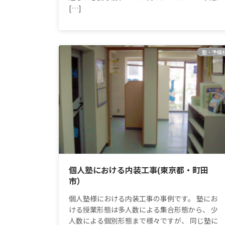
[…]
塾・予備
個人塾における内装工事(東京都・町田
市）
個人塾様における内装工事の事例です。 塾にお
ける授業形態は多人数による集合形態から、 少
人数による個別形態まで様々ですが、 同じ塾に