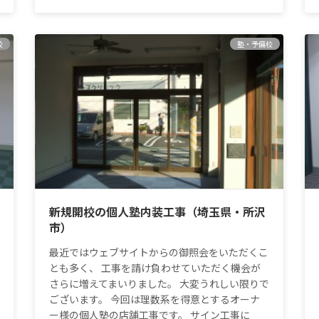
校
塾・予備校
新規開校の個人塾内装工事（埼玉県・所沢
市）
最近ではウェブサイトからの御照会をいただくこ
とも多く、 工事を請け負わせていただく機会が
さらに増えてまいりました。 大変うれしい限りで
ございます。 今回は理数系を得意とするオーナ
ー様の個人塾の店舗工事です。 サイン工事に