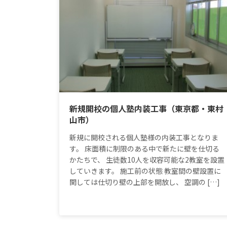
新規開校の個人塾内装工事（東京都・東村
山市）
新規に開校される個人塾様の内装工事となりま
す。 床面積に制限のある中で新たに壁を仕切る
かたちで、 生徒数10人を収容可能な2教室を設置
していきます。 施工前の状態 教室間の壁設置に
関しては仕切り壁の上部を開放し、 空調の […]