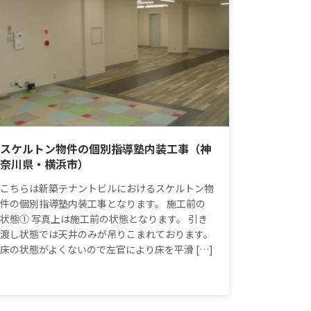
スケルトン物件の個別指導塾内装工事（神
奈川県・横浜市）
こちらは新築テナントビルにおけるスケルトン物
件の個別指導塾内装工事となります。 施工前の
状態① 写真上は施工前の状態となります。 引き
渡し状態では天井のみが吊りこまれております。
床の状態がよくないので左官により床を平滑 […]