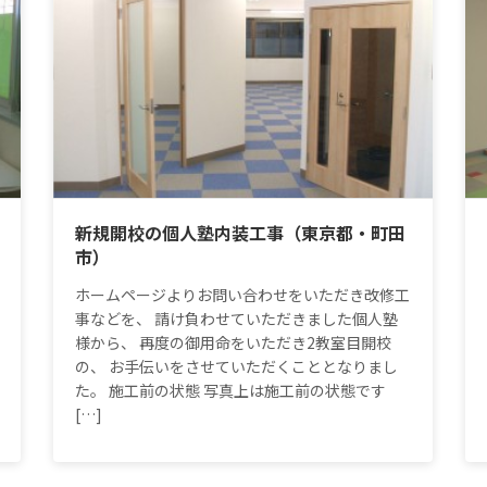
新規開校の個人塾内装工事（東京都・町田
市）
ホームページよりお問い合わせをいただき改修工
事などを、 請け負わせていただきました個人塾
様から、 再度の御用命をいただき2教室目開校
の、 お手伝いをさせていただくこととなりまし
た。 施工前の状態 写真上は施工前の状態です
[…]