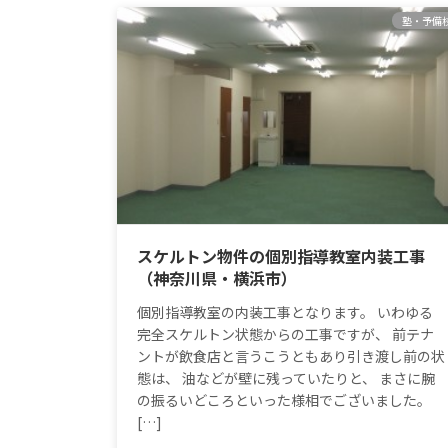
塾・予備
スケルトン物件の個別指導教室内装工事
（神奈川県・横浜市）
個別指導教室の内装工事となります。 いわゆる
完全スケルトン状態からの工事ですが、 前テナ
ントが飲食店と言うこうともあり引き渡し前の状
態は、 油などが壁に残っていたりと、 まさに腕
の振るいどころといった様相でございました。
[…]