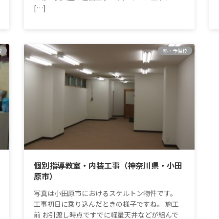
[…]
校
塾・予備校
個別指導教室・内装工事（神奈川県・小田
原市）
写真は小田原市におけるスケルトン物件です。
工事初日に乗り込んだときの様子ですね。 施工
前 お引渡し時点ですでに軽量天井などが組んで