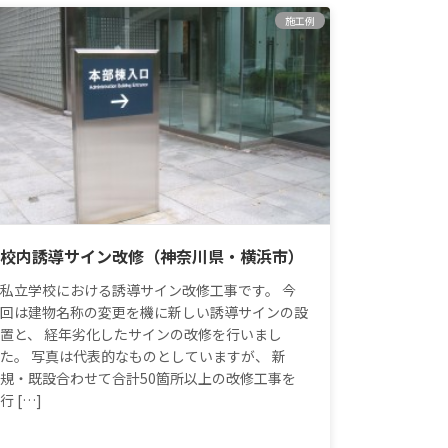
施工例
校内誘導サイン改修（神奈川県・横浜市）
私立学校における誘導サイン改修工事です。 今
回は建物名称の変更を機に新しい誘導サインの設
置と、 経年劣化したサインの改修を行いまし
た。 写真は代表的なものとしていますが、 新
規・既設合わせて合計50箇所以上の改修工事を
行 […]