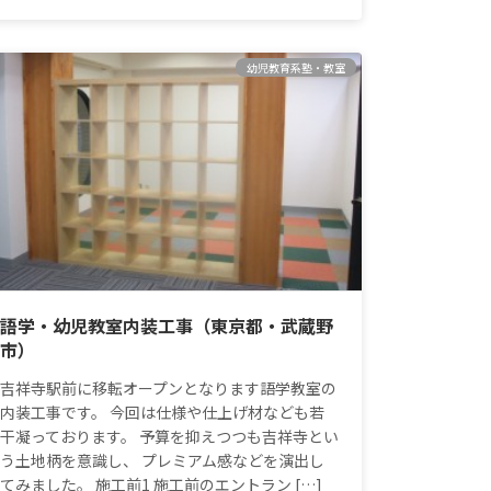
幼児教育系塾・教室
語学・幼児教室内装工事（東京都・武蔵野
市）
吉祥寺駅前に移転オープンとなります語学教室の
内装工事です。 今回は仕様や仕上げ材なども若
干凝っております。 予算を抑えつつも吉祥寺とい
う土地柄を意識し、 プレミアム感などを演出し
てみました。 施工前1 施工前のエントラン […]