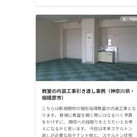
塾・予備
教室の内装工事引き渡し事例（神奈川県・
相模原市）
こちらは新規開校の個別指導教室の内装工事とな
ります。 新規に教室を開く際にはなるべく予算
をかけずに、 開校への段取りをとりたいとお考
えになるかと思います。 今回は本来スケルトン
返しが必要な前テナント側と、 スケルトン状態