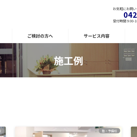
お気軽にお問い
042
受付時間 9:00-1
ご検討の方へ
サービス内容
施工例
校
塾・予備校