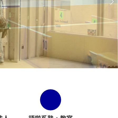
法人
語学系塾・教室