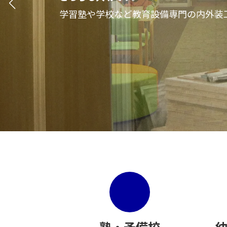
学習塾や学校など教育設備専門の内外装工
学習塾や学校など教育設備専門の内外装工
学習塾や学校など教育設備専門の内外装工
塾・
予備校