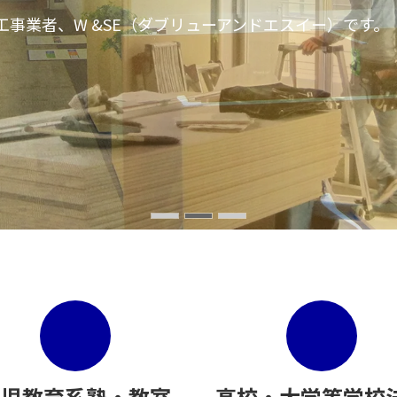
事業者、W &SE（ダブリューアンドエスイー）です。
事業者、W &SE（ダブリューアンドエスイー）です。
事業者、W &SE（ダブリューアンドエスイー）です。
幼児教育系塾・教室
高校・大学等学校