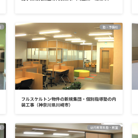
校
塾・予備校
フルスケルトン物件の新規集団・個別指導塾の内
装工事（神奈川県川崎市）
校
幼児教育系塾・教室