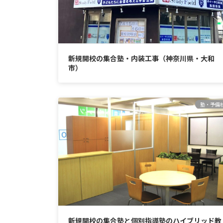
新規開校の集合塾・内装工事（神奈川県・大和
市）
塾・予備
新規開校の集合塾と個別指導塾のハイブリッド教