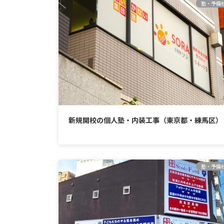
塾・予備
新規開校の個人塾・内装工事（東京都・練馬区）
塾・予備