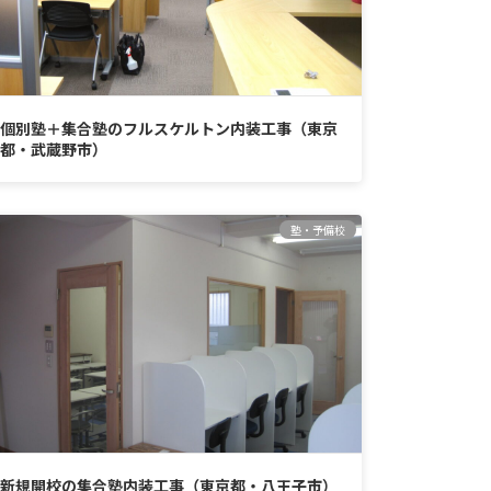
個別塾＋集合塾のフルスケルトン内装工事（東京
都・武蔵野市）
塾・予備校
新規開校の集合塾内装工事（東京都・八王子市）