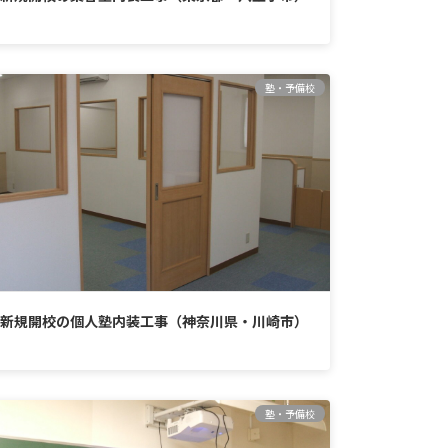
塾・予備校
新規開校の個人塾内装工事（神奈川県・川崎市）
塾・予備校