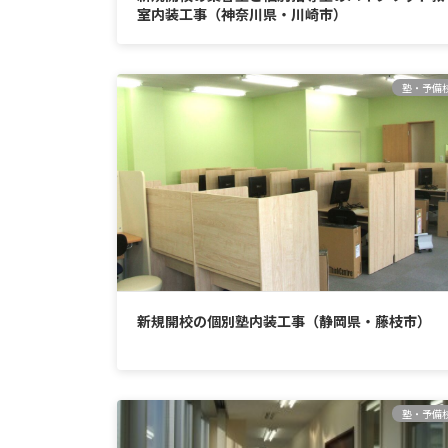
室内装工事（神奈川県・川崎市）
塾・予備
新規開校の個別塾内装工事（静岡県・藤枝市）
塾・予備