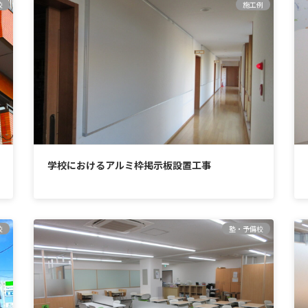
校
施工例
学校におけるアルミ枠掲示板設置工事
校
塾・予備校