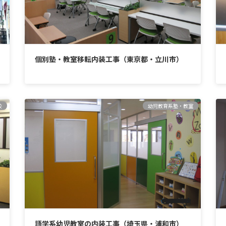
個別塾・教室移転内装工事（東京都・立川市）
校
幼児教育系塾・教室
語学系幼児教室の内装工事（埼玉県・浦和市）