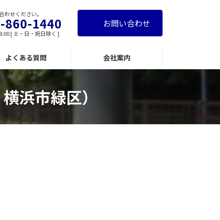
合わせください。
-860-1440
お問い合わせ
8:00 [ 土・日・祝日除く ]
よくある質問
会社案内
・横浜市緑区）