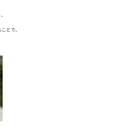
ら、
ることで、