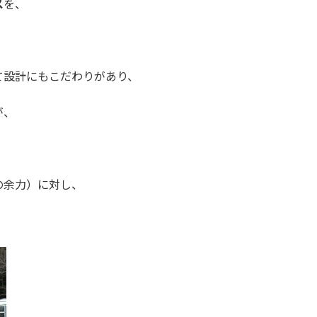
ス
を、
て設計にもこだわりがあり、
が、
の余力）に対し、