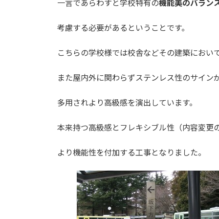
一言であらわすと学校特有の
機能美のバラン
考慮する必要があるということです。
こちらの学校様では校舎などその建築におい
また屋内外に関わらずステンレス性のサイン
多用されより高級感を演出しています。
本来持つ高級感とフレキシブル性（内容変更
より機能性を付加する工事となりました。