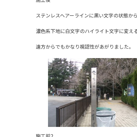
ステンレスヘアーラインに黒い文字の状態か
濃色系下地に白文字のハイライト文字に変え
遠方からでもかなり視認性があがりました。
施工前2