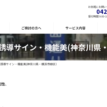
お気軽にお問い
042
受付時間 9:00-1
ご検討の方へ
サービス内容
誘導サイン・機能美(神奈川県
誘導サイン・機能美(神奈川県・横浜市緑区）
能性
、