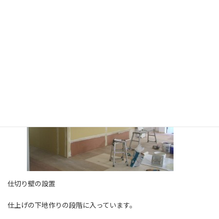
壁の高さを2ｍ以内でおさめています。
完全に仕切ってしまうと消防設備上の問題、
そして空調設備の再調整・移設などが生じてしまいます。
仕切り壁の設置
仕上げの下地作りの段階に入っています。